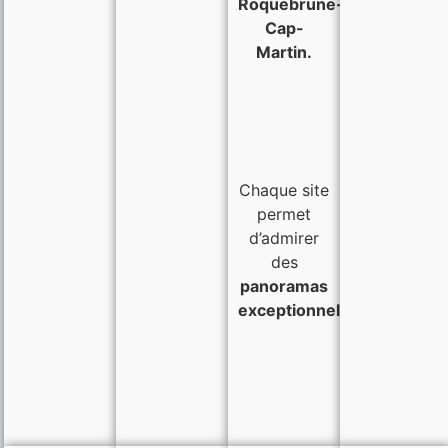
Roquebrune-
Cap-
Martin.
Chaque site
permet
d’admirer
des
panoramas
exceptionnels
.