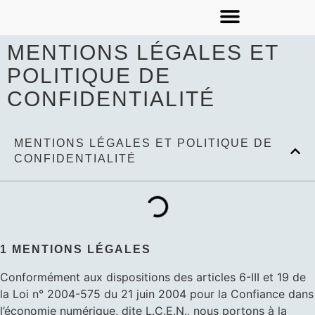
PLANNING DES STAGES
VOLS BIPLACES
MENTIONS LÉGALES ET
POLITIQUE DE
CONFIDENTIALITÉ
MENTIONS LÉGALES ET POLITIQUE DE
CONFIDENTIALITÉ
1 MENTIONS LÉGALES
Conformément aux dispositions des articles 6-III et 19 de
la Loi n° 2004-575 du 21 juin 2004 pour la Confiance dans
l’économie numérique, dite L.C.E.N., nous portons à la